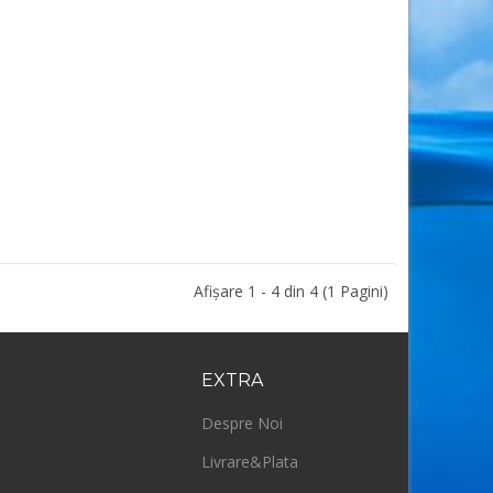
Afişare 1 - 4 din 4 (1 Pagini)
EXTRA
Despre Noi
Livrare&Plata