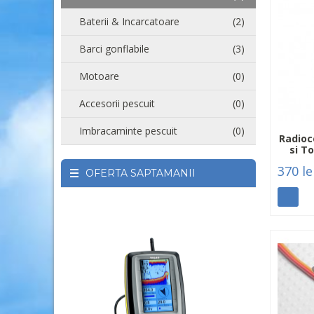
Baterii & Incarcatoare
(2)
Barci gonflabile
(3)
Motoare
(0)
Accesorii pescuit
(0)
Imbracaminte pescuit
(0)
Radioc
si T
370 le
OFERTA SAPTAMANII