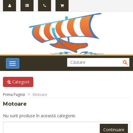
Toggle
navigation
Categorii
Prima Pagină
Motoare
Motoare
Nu sunt produse în această categorie.
Continuare