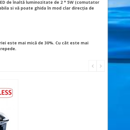
i LED de înaltă luminozitate de 2 * 5W (comutator
ila si vă poate ghida în mod clar direcția de
iei este mai mică de 30%. Cu cât este mai
 repede.