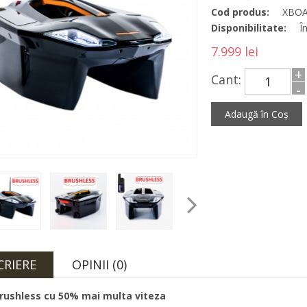
Cod produs:
XBO
Disponibilitate:
În
7.999 lei
+
Cant:
-
CRIERE
OPINII (0)
rushless cu 50% mai multa viteza