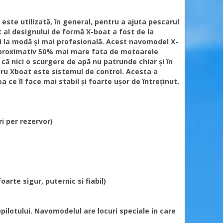
este utilizată, în general, pentru a ajuta pescarul
t al designului de formă X-boat a fost de la
i la modă și mai profesională. Acest navomodel X-
aproximativ 50% mai mare fata de motoarele
că nici o scurgere de apă nu patrunde chiar și în
ntru Xboat este sistemul de control. Acesta a
a ce îl face mai stabil și foarte ușor de întreținut.
ri per rezervor)
arte sigur, puternic si fiabil)
ilotului. Navomodelul are locuri speciale in care