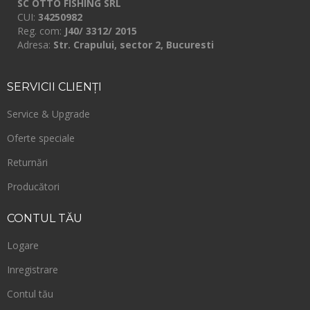
SC OTTO FISHING SRL
CUI:
34250982
Reg. com:
J40/ 3312/ 2015
Adresa:
Str. Crapului, sector 2, Bucuresti
SERVICII
CLIENŢI
Service & Upgrade
Oferte speciale
Returnări
Producători
CONTUL
TĂU
Logare
Inregistrare
Contul tău