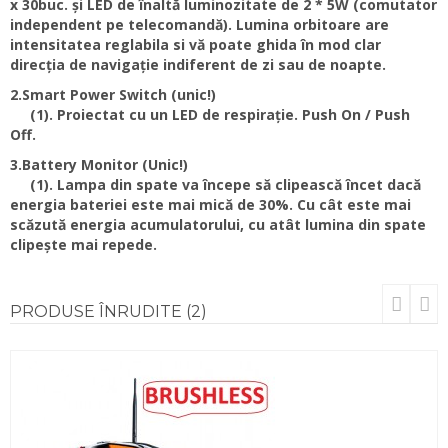
x 30buc. și LED de înaltă luminozitate de 2 * 5W (comutator
independent pe telecomandă). Lumina orbitoare are
intensitatea reglabila si vă poate ghida în mod clar
direcția de navigație indiferent de zi sau de noapte.
2.Smart Power Switch (unic!)
(1). Proiectat cu un LED de respirație. Push On / Push
Off.
3.Battery Monitor (Unic!)
(1). Lampa din spate va începe să clipească încet dacă
energia bateriei este mai mică de 30%. Cu cât este mai
scăzută energia acumulatorului, cu atât lumina din spate
clipește mai repede.
PRODUSE
ÎNRUDITE (2)